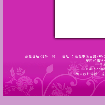
高雄住宿-雅軒小築
住址 ：高雄市漢民路765號
夢時代購物
手機：0
maurice
網頁設計維護：