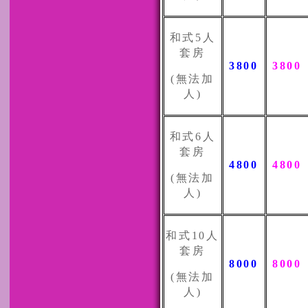
和式
5
人
套房
3800
3800
(
無法加
人
)
和式
6
人
套房
4800
4800
(
無法加
人
)
和式
10
人
套房
8000
8000
(
無法加
人
)