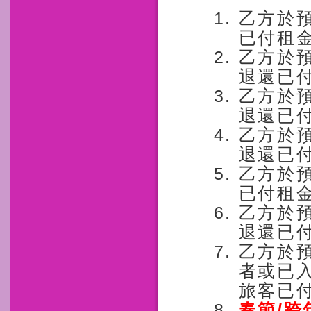
乙方於
已付租金
乙方於預
退還已付
乙方於
退還已付
乙方於
退還已付
乙方於
已付租金
乙方於
退還已
乙方於
者或已入
旅客已
春節/跨